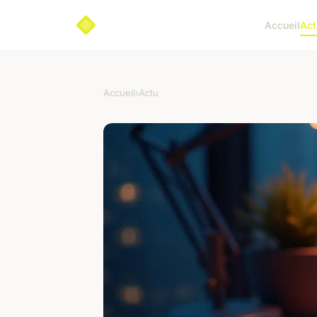
Accueil
Act
Accueil
›
Actu