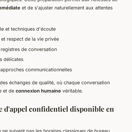
mmédiate
et de s'ajuster naturellement aux attentes
le et techniques d'écoute
 et respect de la vie privée
 registres de conversation
s délicates
s approches communicationnelles
t des échanges de qualité, où chaque conversation
e et de
connexion humaine
véritable.
 d'appel confidentiel disponible en
ne suivent pas les horaires classiques de bureau.