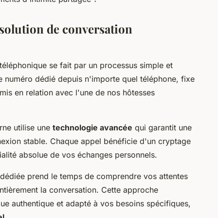
solution de conversation
téléphonique se fait par un processus simple et
 numéro dédié depuis n'importe quel téléphone, fixe
mis en relation avec l'une de nos hôtesses
ne utilise une
technologie avancée
qui garantit une
nexion stable. Chaque appel bénéficie d'un cryptage
ialité absolue de vos échanges personnels.
e dédiée prend le temps de comprendre vos attentes
ntièrement la conversation. Cette approche
gue authentique et adapté à vos besoins spécifiques,
el
.