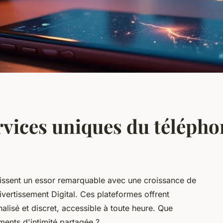
rvices uniques du télépho
aissent un essor remarquable avec une croissance de
ertissement Digital. Ces plateformes offrent
sé et discret, accessible à toute heure. Que
ents d'intimité partagée ?