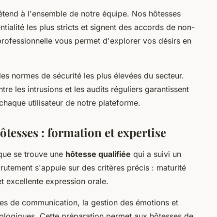
étend à l'ensemble de notre équipe. Nos hôtesses
ialité les plus stricts et signent des accords de non-
professionnelle vous permet d'explorer vos désirs en
les normes de sécurité les plus élevées du secteur.
tre les intrusions et les audits réguliers garantissent
haque utilisateur de notre plateforme.
tesses : formation et expertise
que se trouve une
hôtesse qualifiée
qui a suivi un
utement s'appuie sur des critères précis : maturité
t excellente expression orale.
ques de communication, la gestion des émotions et
chologiques. Cette préparation permet aux hôtesses de