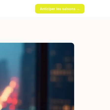
Anticiper les saisons →