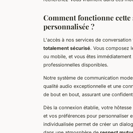
Comment fonctionne cette 
personnalisée ?
L'accès à nos services de conversation 
totalement sécurisé
. Vous composez le
ou mobile, et vous êtes immédiatement 
professionnelles disponibles.
Notre système de communication moder
qualité audio exceptionnelle et une con
de bout en bout, assurant une confident
Dès la connexion établie, votre hôtess
et vos préférences pour personnaliser e
individualisée permet de créer un dialo
dans une atmosphère de
respect mutu