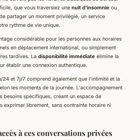
ficile, que vous traversiez une
nuit d'insomnie
ou
de partager un moment privilégié, un service
tre rythme de vie unique.
vantage considérable pour les personnes aux horaires
onnels en déplacement international, ou simplement
ures tardives. La
disponibilité immédiate
élimine la
ur établir une connexion authentique.
/24 et 7j/7 comprend également que l'intimité et la
 selon les moments de la journée. L'accompagnement
os besoins spécifiques, créant un espace de
exprimer librement, sans contrainte horaire ni
'accès à ces conversations privées