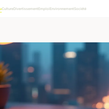
u
Culture
Divertissement
Emploi
Environnement
Société