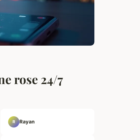
ne rose 24/7
Rayan
R