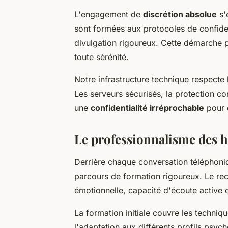
L'engagement de
discrétion absolue
s'
sont formées aux protocoles de confident
divulgation rigoureux. Cette démarche 
toute sérénité.
Notre infrastructure technique respecte 
Les serveurs sécurisés, la protection con
une
confidentialité irréprochable
pour c
Le professionnalisme des hô
Derrière chaque conversation téléphoni
parcours de formation rigoureux. Le recr
émotionnelle, capacité d'écoute active e
La formation initiale couvre les techni
l'adaptation aux différents profils psy