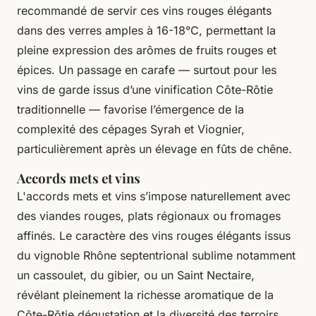
recommandé de servir ces vins rouges élégants
dans des verres amples à 16-18°C, permettant la
pleine expression des arômes de fruits rouges et
épices. Un passage en carafe — surtout pour les
vins de garde issus d’une vinification Côte-Rôtie
traditionnelle — favorise l’émergence de la
complexité des cépages Syrah et Viognier,
particulièrement après un élevage en fûts de chêne.
Accords mets et vins
L'accords mets et vins s’impose naturellement avec
des viandes rouges, plats régionaux ou fromages
affinés. Le caractère des vins rouges élégants issus
du vignoble Rhône septentrional sublime notamment
un cassoulet, du gibier, ou un Saint Nectaire,
révélant pleinement la richesse aromatique de la
Côte-Rôtie dégustation et la diversité des terroirs.