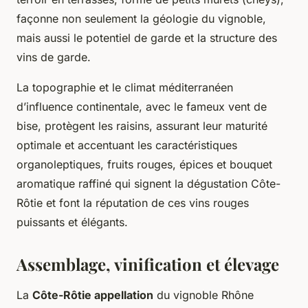
façonne non seulement la géologie du vignoble,
mais aussi le potentiel de garde et la structure des
vins de garde.
La topographie et le climat méditerranéen
d’influence continentale, avec le fameux vent de
bise, protègent les raisins, assurant leur maturité
optimale et accentuant les caractéristiques
organoleptiques, fruits rouges, épices et bouquet
aromatique raffiné qui signent la dégustation Côte-
Rôtie et font la réputation de ces vins rouges
puissants et élégants.
Assemblage, vinification et élevage
La
Côte-Rôtie appellation
du vignoble Rhône