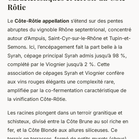
Rôtie
Le
Côte-Rôtie appellation
s’étend sur des pentes
abruptes du vignoble Rhône septentrional, concentré
autour d’Ampuis, Saint-Cyr-sur-le-Rhône et Tupin-et-
Semons. Ici, l’encépagement fait la part belle à la
Syrah, cépage principal Syrah admis jusqu’à 98 %,
complété par le Viognier jusqu’à 2 %. Cette
association de cépages Syrah et Viognier confère
aux vins rouges élégants une complexité rare,
amplifiée par la co-fermentation caractéristique de
la vinification Côte-Rôtie.
Les racines plongent dans un terroir granitique et
schisteux, divisé entre la Côte Brune au sol riche en
fer, et la Côte Blonde aux allures siliceuses. Ce
terroir en terrasses, formé de petits murets (cheys),