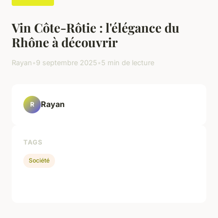
Vin Côte-Rôtie : l'élégance du
Rhône à découvrir
Rayan
•
9 septembre 2025
•
5 min de lecture
Rayan
R
TAGS
Société