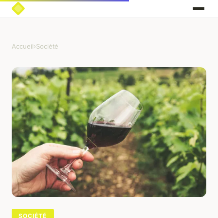
Accueil
›
Société
SOCIÉTÉ